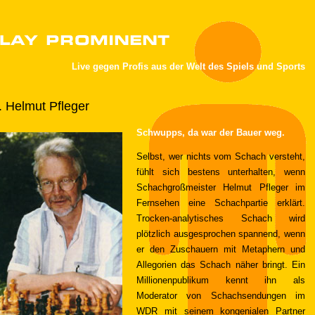
Live gegen Profis aus der Welt des Spiels und Sports
. Helmut Pfleger
Schwupps, da war der Bauer weg.
Selbst, wer nichts vom Schach versteht,
fühlt sich bestens unterhalten, wenn
Schachgroßmeister Helmut Pfleger im
Fernsehen eine Schachpartie erklärt.
Trocken-analytisches Schach wird
plötzlich ausgesprochen spannend, wenn
er den Zuschauern mit Metaphern und
Allegorien das Schach näher bringt. Ein
Millionenpublikum kennt ihn als
Moderator von Schachsendungen im
WDR mit seinem kongenialen Partner